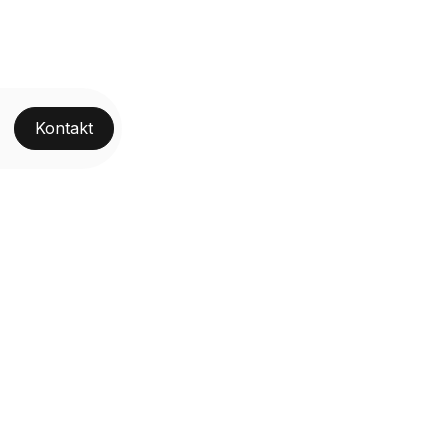
Kontakt
ective
ategy